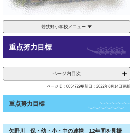
若狭野小学校メニュー
本
重点努力目標
文
ページ内目次
ページID：0054729
更新日：2022年8月14日更新
重点努力目標
矢野川 保・幼・小・中の連携 12年間を見据