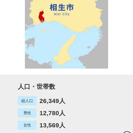
人口・世帯数
26,349人
総人口
12,780人
男性
13,569人
女性