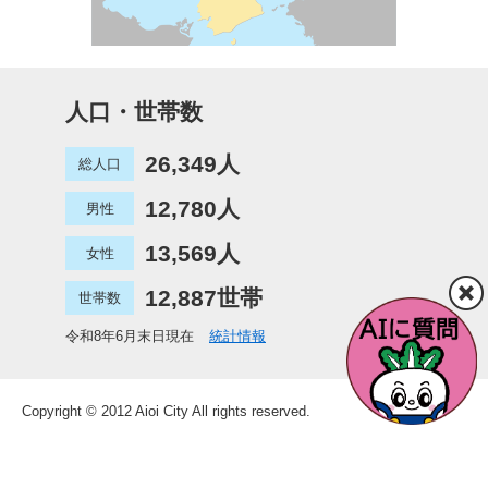
人口・世帯数
26,349人
総人口
12,780人
男性
13,569人
女性
12,887世帯
世帯数
令和8年6月末日現在
統計情報
Copyright © 2012 Aioi City All rights reserved.