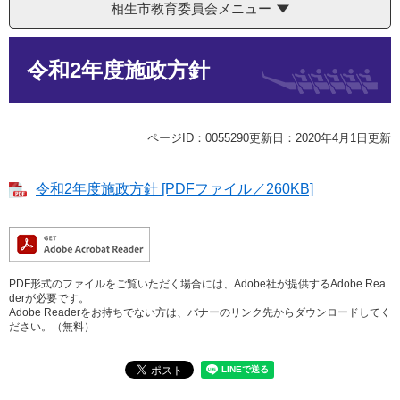
相生市教育委員会メニュー
本
令和2年度施政方針
文
ページID：0055290
更新日：2020年4月1日更新
令和2年度施政方針 [PDFファイル／260KB]
PDF形式のファイルをご覧いただく場合には、Adobe社が提供するAdobe Rea
derが必要です。
Adobe Readerをお持ちでない方は、バナーのリンク先からダウンロードしてく
ださい。（無料）