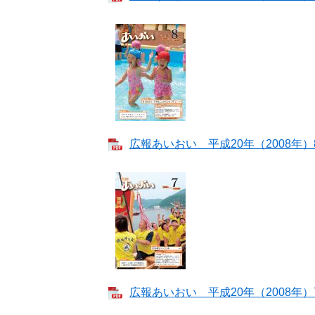
広報あいおい 平成20年（2008年）8月
広報あいおい 平成20年（2008年）7月