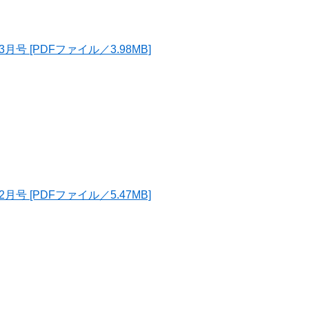
号 [PDFファイル／3.98MB]
号 [PDFファイル／5.47MB]