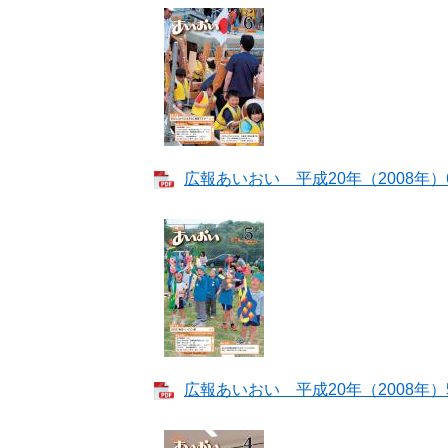
広報あいおい 平成20年（2008年）6月
広報あいおい 平成20年（2008年）5月