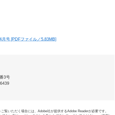
号 [PDFファイル／5.83MB]
番3号
-6439
ご覧いただく場合には、Adobe社が提供するAdobe Readerが必要です。