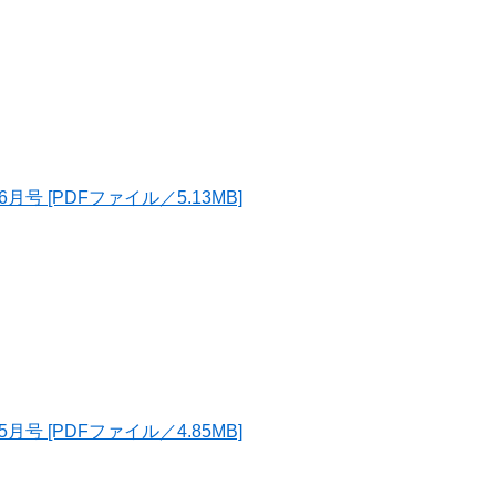
号 [PDFファイル／5.13MB]
号 [PDFファイル／4.85MB]