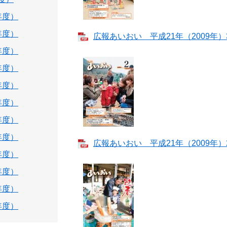
年度）
年度）
広報あいおい 平成21年（2009年）3月
年度）
年度）
年度）
年度）
年度）
年度）
広報あいおい 平成21年（2009年）2月
年度）
年度）
年度）
年度）