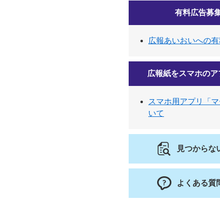
有料広告募
広報あいおいへの有
広報紙をスマホのア
スマホ用アプリ「マ
いて
見つからな
よくある質