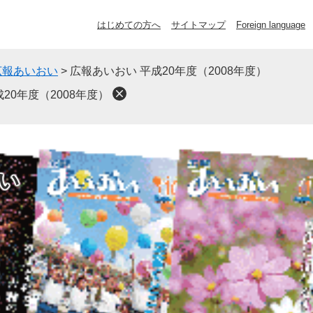
はじめての方へ
サイトマップ
Foreign language
広報あいおい
>
広報あいおい 平成20年度（2008年度）
20年度（2008年度）
い