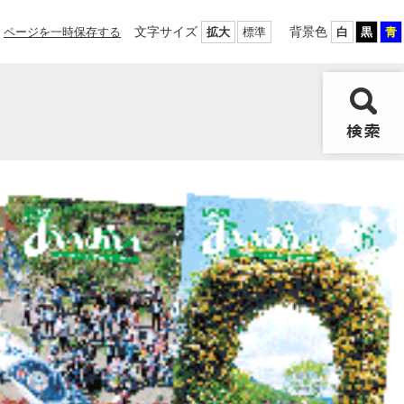
文字サイズ
背景色
ページを一時保存する
拡大
標準
白
黒
青