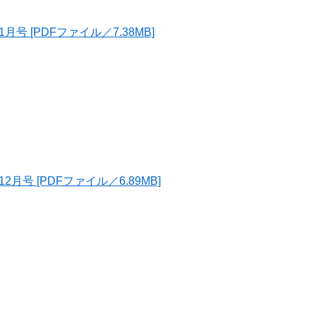
号 [PDFファイル／7.38MB]
月号 [PDFファイル／6.89MB]