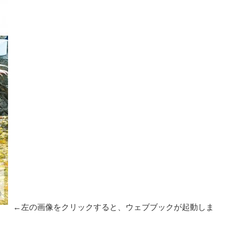
←左の画像をクリックすると、ウェブブックが起動しま