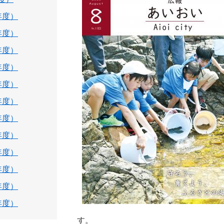
年度）
年度）
年度）
年度）
年度）
年度）
年度）
年度）
年度）
年度）
年度）
年度）
す。