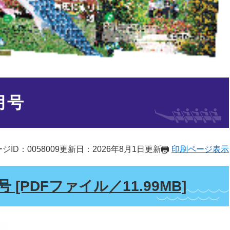
月号
ジID：0058009
更新日：2026年8月1日更新
印刷ページ表示
[PDFファイル／11.99MB]