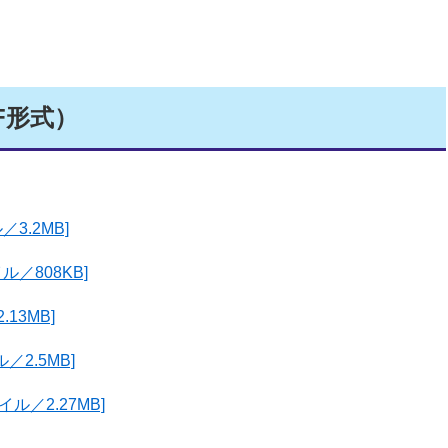
F形式）
3.2MB]
ル／808KB]
13MB]
／2.5MB]
ル／2.27MB]