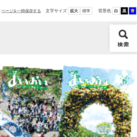
文字サイズ
背景色
ページを一時保存する
拡大
標準
白
黒
青