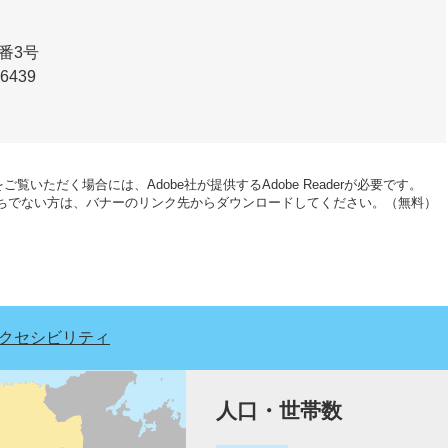
番3号
-6439
ご覧いただく場合には、Adobe社が提供するAdobe Readerが必要です。
erをお持ちでない方は、バナーのリンク先からダウンロードしてください。（無料）
クセシビリティ
人口・世帯数