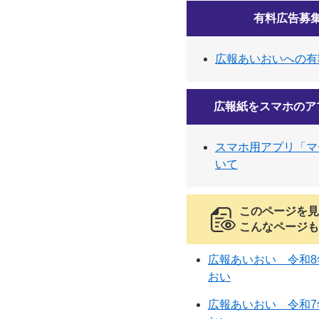
有料広告募
広報あいおいへの有
広報紙をスマホのア
スマホ用アプリ「マ
いて
このページを見
こんなページも
広報あいおい 令和8年
おい
広報あいおい 令和7年