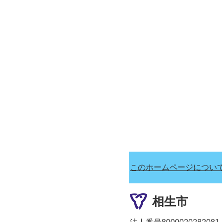
このホームページについ
相生市