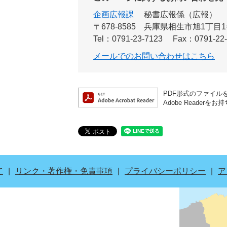
企画広報課
秘書広報係（広報）
〒678-8585
兵庫県相生市旭1丁目1
Tel：0791-23-7123
Fax：0791-22
メールでのお問い合わせはこちら
PDF形式のファイルを
Adobe Read
て
リンク・著作権・免責事項
プライバシーポリシー
ア