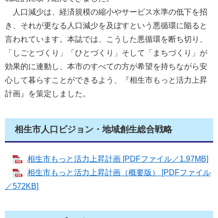
人口減少は、経済規模の縮小やサービス水準の低下を招
き、それが更なる人口減少を及ぼすという悪循環に陥ると
言われています。本誌では、こうした悪循環を断ち切り、
「しごとづくり」「ひとづくり」そして「まちづくり」が
効果的に連動し、本市のすべての方が希望を持ちながら安
心して暮らすことができるよう、『相生市もっと活力上昇
計画』を策定しました。
相生市人口ビジョン・地域創生総合戦略
相生市もっと活力上昇計画 [PDFファイル／1.97MB]
相生市もっと活力上昇計画（概要版） [PDFファイル
／572KB]