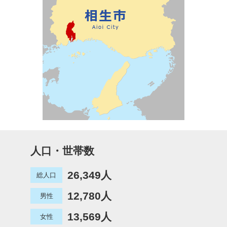
人口・世帯数
26,349人
総人口
12,780人
男性
13,569人
女性