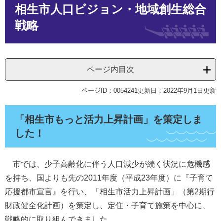
相生市人口ビジョン・地域創生総合
文
戦略
ページ内目次
ページID：0054241
更新日：2022年9月1日更新
「相生市もっと活力上昇計画」を策定しま
した！
市では、少子高齢化に伴う人口減少が続く状況に危機感
を持ち、国よりも先の2011年度（平成23年度）に『子育て
応援都市宣言』を行い、「相生市活力上昇計画」（第2期行
財政健全化計画）を策定し、定住・子育て施策を中心に、
戦略的に取り組んできました。