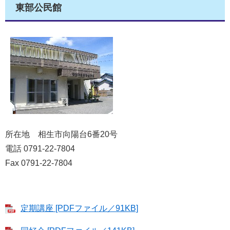
東部公民館
所在地 相生市向陽台6番20号
電話 0791-22-7804
Fax 0791-22-7804
定期講座 [PDFファイル／91KB]