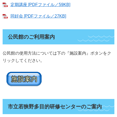
定期講座 [PDFファイル／59KB]
同好会 [PDFファイル／27KB]
公民館のご利用案内
公民館の使用方法については下の『施設案内』ボタンをク
リックしてください。
市立若狭野多目的研修センターのご案内