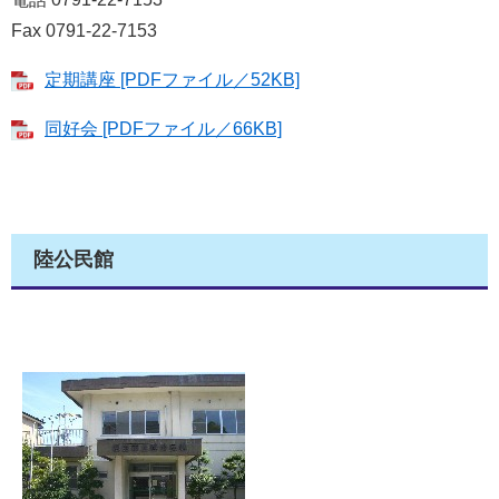
Fax 0791-22-7153
定期講座 [PDFファイル／52KB]
同好会 [PDFファイル／66KB]
陸公民館