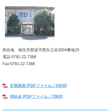
所在地 相生市那波字西矢之谷2004番地25
電話 0791-22-7388
Fax 0791-22-7388
定期講座 [PDFファイル／55KB]
同好会 [PDFファイル／70KB]