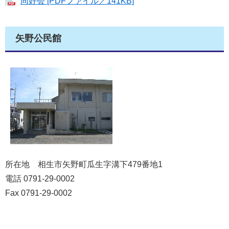
同好会 [PDFファイル／141KB]
矢野公民館
所在地 相生市矢野町瓜生字溝下479番地1
電話 0791-29-0002
Fax 0791-29-0002