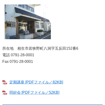
所在地 相生市若狭野町八洞字五反田152番6
電話 0791-28-0001
Fax 0791-28-0001
定期講座 [PDFファイル／82KB]
同好会 [PDFファイル／52KB]