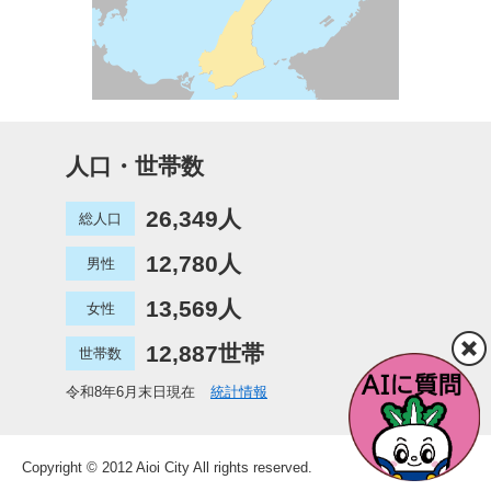
人口・世帯数
26,349人
総人口
12,780人
男性
13,569人
女性
12,887世帯
世帯数
令和8年6月末日現在
統計情報
Copyright © 2012 Aioi City All rights reserved.