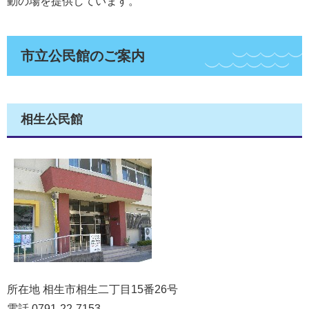
動の場を提供しています。
市立公民館のご案内
相生公民館
所在地 相生市相生二丁目15番26号
電話 0791-22-7153