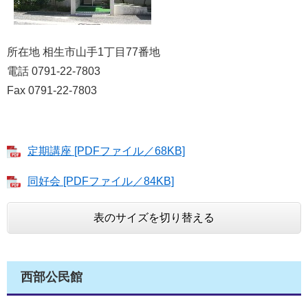
所在地 相生市山手1丁目77番地
電話 0791-22-7803
Fax 0791-22-7803
定期講座 [PDFファイル／68KB]
同好会 [PDFファイル／84KB]
表のサイズを切り替える
西部公民館