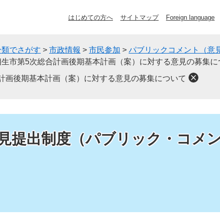
はじめての方へ
サイトマップ
Foreign language
分類でさがす
>
市政情報
>
市民参加
>
パブリックコメント（意
相生市第5次総合計画後期基本計画（案）に対する意見の募集に
合計画後期基本計画（案）に対する意見の募集について
見提出制度（パブリック・コメ