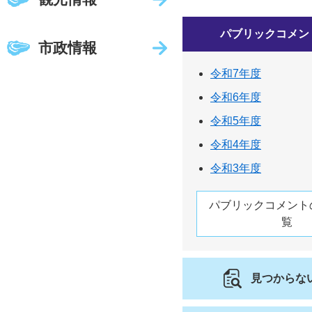
パブリックコメン
市政情報
令和7年度
令和6年度
令和5年度
令和4年度
令和3年度
パブリックコメント
覧
見つからな