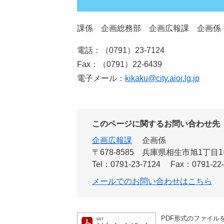
課係 企画総務部 企画広報課 企画係
電話：（0791）23-7124
Fax：（0791）22-6439
電子メール：
kikaku@city.aioi.lg.jp
このページに関するお問い合わせ先
企画広報課
企画係
〒678-8585
兵庫県相生市旭1丁目1
Tel：0791-23-7124
Fax：0791-22
メールでのお問い合わせはこちら
PDF形式のファイルを