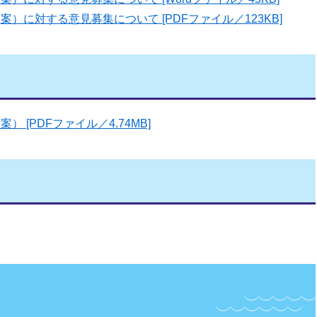
）に対する意見募集について [PDFファイル／123KB]
 [PDFファイル／4.74MB]