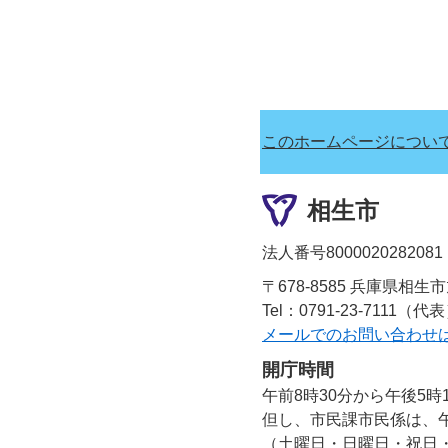
このホームページについ
相生市
法人番号8000020282081
〒678-8585 兵庫県相生
Tel：0791-23-7111（代
メールでのお問い合わせ
開庁時間
午前8時30分から午後5時
但し、市民課市民係は、午
（土曜日・日曜日・祝日