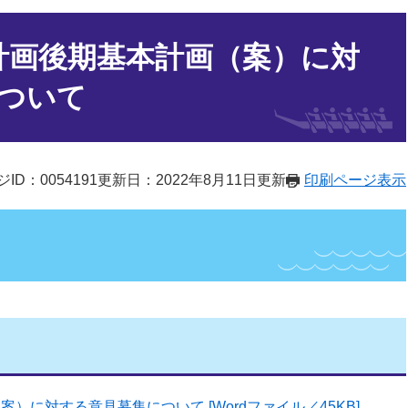
計画後期基本計画（案）に対
ついて
ID：0054191
更新日：2022年8月11日更新
印刷ページ表示
）に対する意見募集について [Wordファイル／45KB]