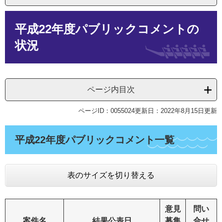
本
平成22年度パブリックコメントの
文
状況
ページ内目次
ページID：0055024
更新日：2022年8月15日更新
平成22年度パブリックコメント一覧
表のサイズを切り替える
意見
問い
案件名
結果公表日
募集
合せ