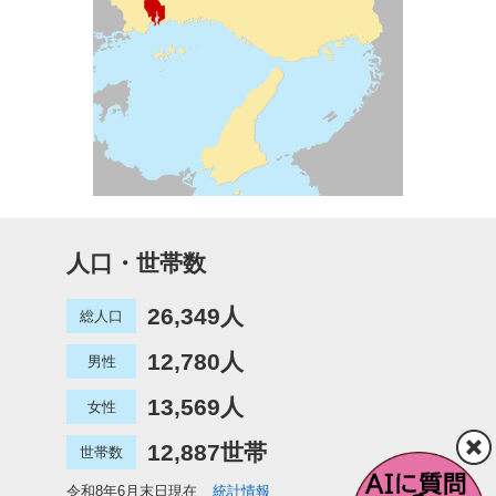
人口・世帯数
26,349人
総人口
12,780人
男性
13,569人
女性
12,887世帯
世帯数
令和8年6月末日現在
統計情報