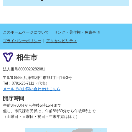
このホームページについて
リンク・著作権・免責事項
プライバシーポリシー
アクセシビリティ
相生市
法人番号8000020282081
〒678-8585 兵庫県相生市旭1丁目1番3号
Tel：0791-23-7111（代表）
メールでのお問い合わせはこちら
開庁時間
午前8時30分から午後5時15分まで
但し、市民課市民係は、午前8時30分から午後6時まで
（土曜日・日曜日・祝日・年末年始は除く）