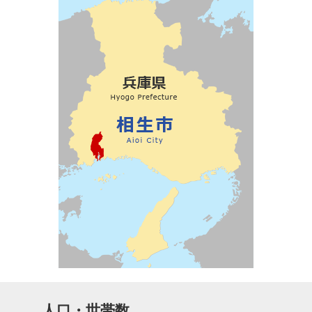
人口・世帯数