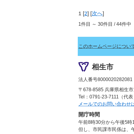
1 [
2
] [
次へ
]
1件目 ～ 30件目 / 44件中
このホームページについ
相生市
法人番号8000020282081
〒678-8585 兵庫県相生
Tel：0791-23-7111（代
メールでのお問い合わせ
開庁時間
午前8時30分から午後5時
但し、市民課市民係は、午