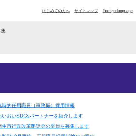
はじめての方へ
サイトマップ
Foreign language
募集
臨時的任用職員（事務職）採用情報
あいおいSDGsパートナーを紹介します
相生市行政改革懇話会の委員を募集します