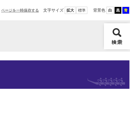
文字サイズ
背景色
ページを一時保存する
拡大
標準
白
黒
青