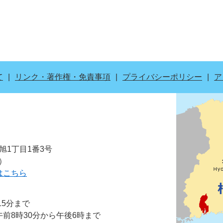
て
リンク・著作権・免責事項
プライバシーポリシー
ア
市旭1丁目1番3号
表）
はこちら
15分まで
前8時30分から午後6時まで