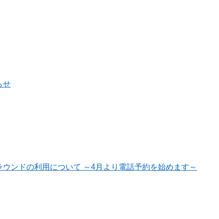
らせ
ウンドの利用について ～4月より電話予約を始めます～