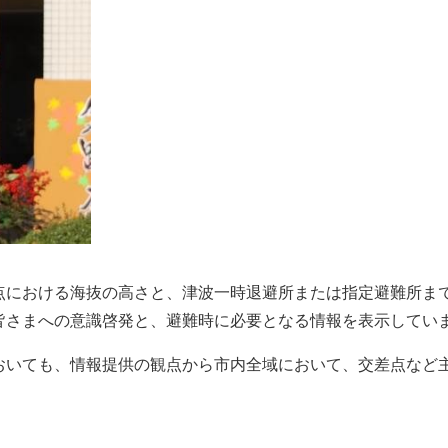
点における海抜の高さと、津波一時退避所または指定避難所ま
皆さまへの意識啓発と、避難時に必要となる情報を表示してい
おいても、情報提供の観点から市内全域において、交差点など