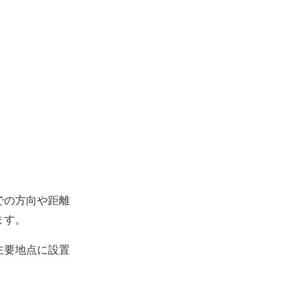
での方向や距離
ます。
主要地点に設置