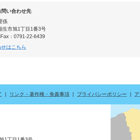
お問い合わせ先
理係
相生市旭1丁目1番3号
Fax：0791-22-6439
わせはこちら
て
リンク・著作権・免責事項
プライバシーポリシー
ア
市旭1丁目1番3号