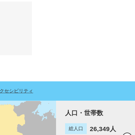
クセシビリティ
人口・世帯数
26,349人
総人口