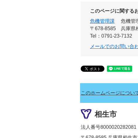
このページに関する
危機管理課
危機管
〒678-8585
兵庫県
Tel：0791-23-7132
メールでのお問い合
このホームページについ
相生市
法人番号8000020282081
〒678-8585 兵庫県相生