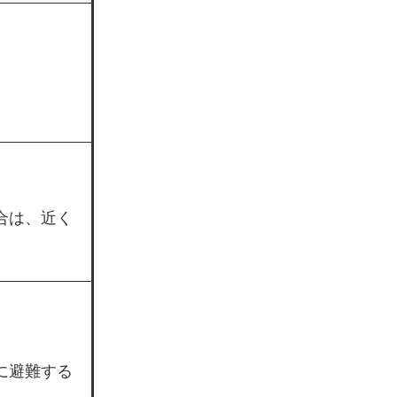
合は、近く
に避難する