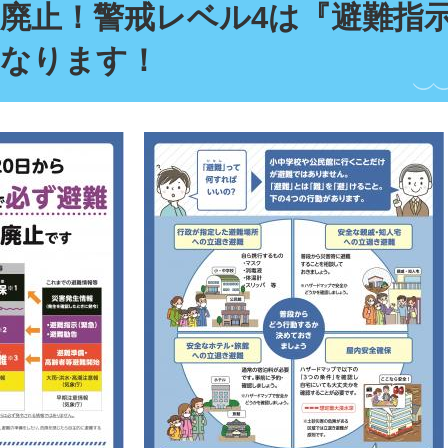
廃止！警戒レベル4は『避難指
になります！