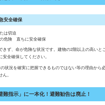
急安全確保
たは切迫
の危険 直ちに安全確保
きず、命が危険な状況です。建物の2階以上の高いと
に安全確保してください。
害の状況を確実に把握できるものではない等の理由から
せん。
避難指示」に一本化！避難勧告は廃止！