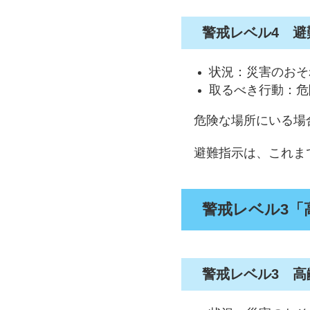
警戒レベル4 避
状況：災害のおそ
取るべき行動：危
危険な場所にいる場合
避難指示は、これま
警戒レベル3「
警戒レベル3 高