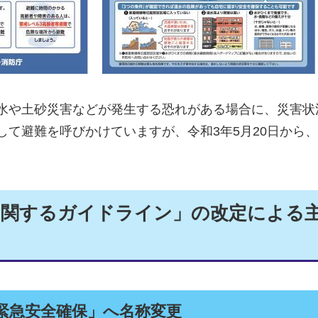
水や土砂災害などが発生する恐れがある場合に、災害状
して避難を呼びかけていますが、令和3年5月20日から
に関するガイドライン」の改定による
緊急安全確保」へ名称変更