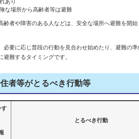
れあり
険な場所から高齢者等は避難
齢者や障害のある人などは、安全な場所へ避難を開始
必要に応じ普段の行動を見合わせ始めたり、避難の準
に避難するタイミングです。
居住者等がとるべき行動等
令す
とるべき行動
報