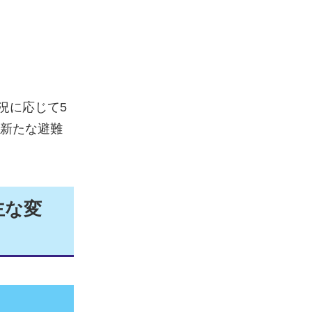
況に応じて5
、新たな避難
主な変