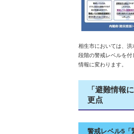
相生市においては、洪
段階の警戒レベルを付
情報に変わります。
「避難情報
更点
警戒レベル5「