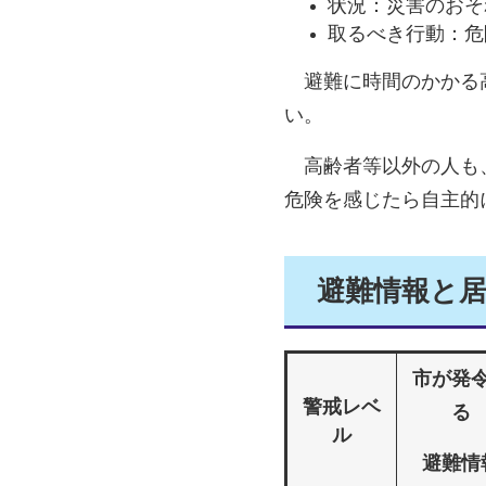
状況：災害のおそ
取るべき行動：危
避難に時間のかかる高
い。
高齢者等以外の人も、
危険を感じたら自主的
避難情報と
市が発
警戒レベ
る
ル
避難情