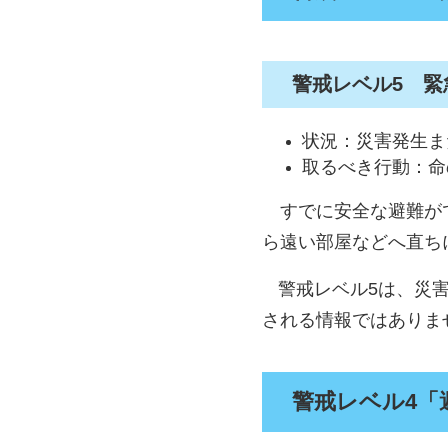
警戒レベル5 緊
状況：災害発生ま
取るべき行動：命
すでに安全な避難がで
ら遠い部屋などへ直ち
警戒レベル5は、災
される情報ではありま
警戒レベル4「