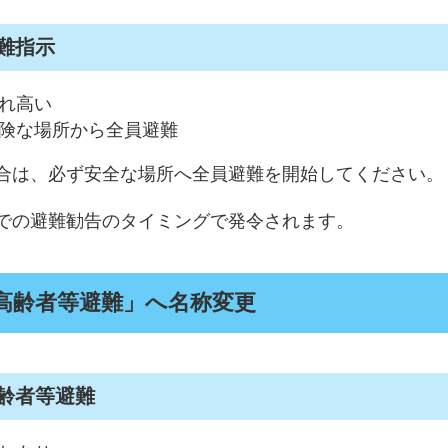
難指示
れ高い
険な場所から全員避難
は、必ず安全な場所へ全員避難を開始してください。
での避難勧告のタイミングで発令されます。
高齢者等避難」へ名称変更
齢者等避難