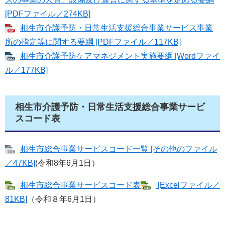
[PDFファイル／274KB]
相生市介護予防・日常生活支援総合事業サービス事業
所の指定等に関する要綱 [PDFファイル／117KB]
相生市介護予防ケアマネジメント実施要綱 [Wordファイ
ル／177KB]
相生市介護予防・日常生活支援総合事業サービ
スコード表
相生市総合事業サービスコード一覧 [その他のファイル
／47KB]
(令和8年6月1日）
相生市総合事業サービスコード表
[Excelファイル／
81KB]
（令和８年6月1日）