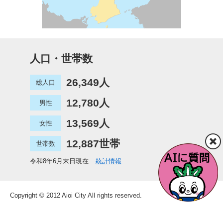
人口・世帯数
26,349人
総人口
12,780人
男性
13,569人
女性
12,887世帯
世帯数
令和8年6月末日現在
統計情報
Copyright © 2012 Aioi City All rights reserved.