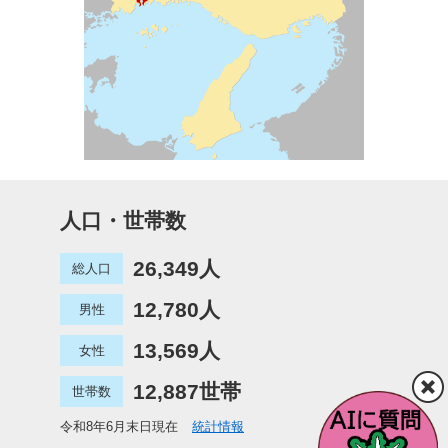
人口・世帯数
26,349人
総人口
12,780人
男性
13,569人
女性
12,887世帯
世帯数
令和8年6月末日現在
統計情報