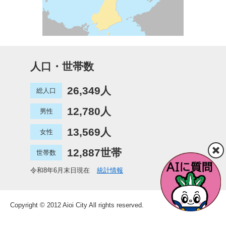
人口・世帯数
26,349人
総人口
12,780人
男性
13,569人
女性
12,887世帯
世帯数
令和8年6月末日現在
統計情報
Copyright © 2012 Aioi City All rights reserved.