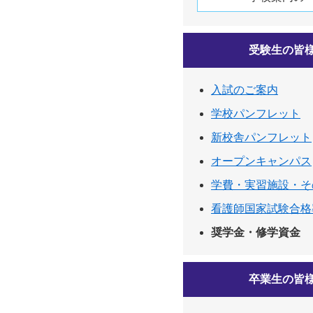
受験生の皆
入試のご案内
学校パンフレット
新校舎パンフレット
オープンキャンパス
学費・実習施設・そ
看護師国家試験合格
奨学金・修学資金
卒業生の皆