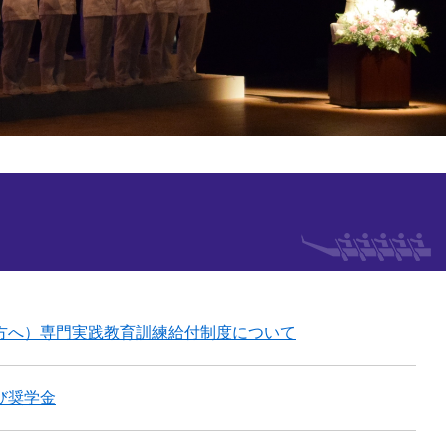
方へ）専門実践教育訓練給付制度について
び奨学金