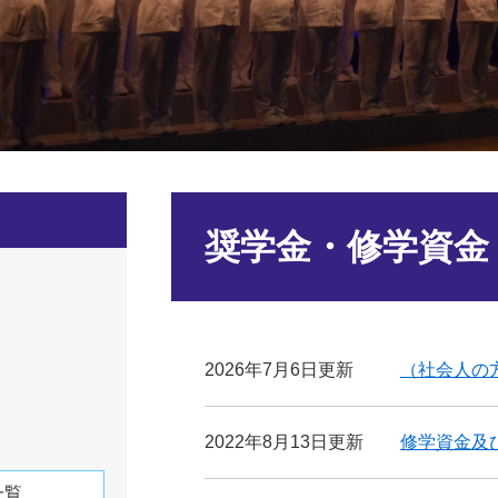
本
文
奨学金・修学資金
2026年7月6日更新
（社会人の
2022年8月13日更新
修学資金及
一覧