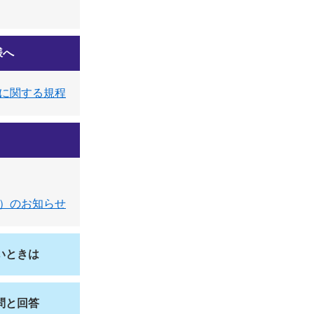
様へ
に関する規程
）のお知らせ
いときは
問と回答