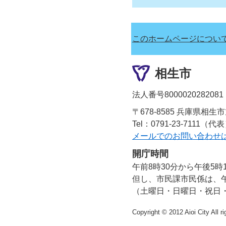
このホームページについ
相生市
法人番号8000020282081
〒678-8585 兵庫県相生
Tel：0791-23-7111（代
メールでのお問い合わせ
開庁時間
午前8時30分から午後5時
但し、市民課市民係は、午
（土曜日・日曜日・祝日
Copyright © 2012 Aioi City All r