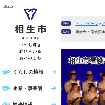
ペ
メ
本文へ
ー
ニ
ジ
ュ
の
ー
トップページ
>
現在地
先
を
頭
飛
奨学金・修学資
足あと
で
ば
す
し
いのち輝き
。
て
絆ひろがる
本
あいのまち
相生市看護
文
へ
くらしの情報
企業・事業者
観光情報