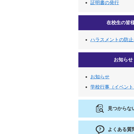
証明書の発行
在校生の皆
ハラスメントの防止
お知らせ
お知らせ
学校行事（イベント
見つからな
よくある質