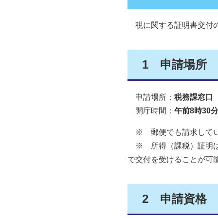
税に関する証明書交付の
1
申請場所
申請場所：
税務課窓口
開庁時間：
午前8時30
※ 郵便でも請求してい
※ 所得（課税）証明は
で交付を受けることが可
2
申請資格