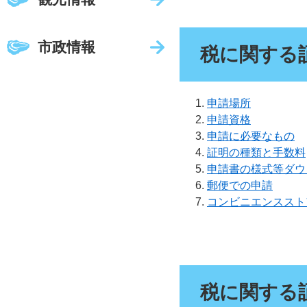
市政情報
税に関する
申請場所
申請資格
申請に必要なもの
証明の種類と手数料
申請書の様式等ダウ
郵便での申請
コンビニエンススト
税に関する