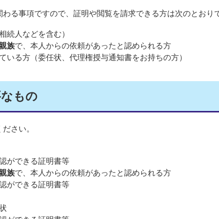
わる事項ですので、証明や閲覧を請求できる方は次のとおり
相続人などを含む）
親族
で、本人からの依頼があったと認められる方
ている方（委任状、代理権授与通知書をお持ちの方）
要なもの
ください。
認ができる証明書等
親族
で、本人からの依頼があったと認められる方
認ができる証明書等
状