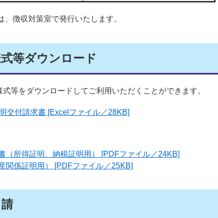
は、徴収対策室で発行いたします。
様式等ダウンロード
式等をダウンロードしてご利用いただくことができます。
交付請求書 [Excelファイル／28KB]
（所得証明、納税証明用） [PDFファイル／24KB]
関係証明用） [PDFファイル／25KB]
申請