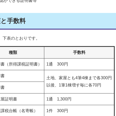
認ができる証明書等
類と手数料
、下表のとおりです。
種類
手数料
明書（所得課税証明書）
1通 300円
明書
土地、家屋とも4筆4棟まで各300円
以後、1筆1棟増す毎に各70円
明書
家屋証明書
1通 1,300円
産課税台帳（名寄帳）
1件 300円