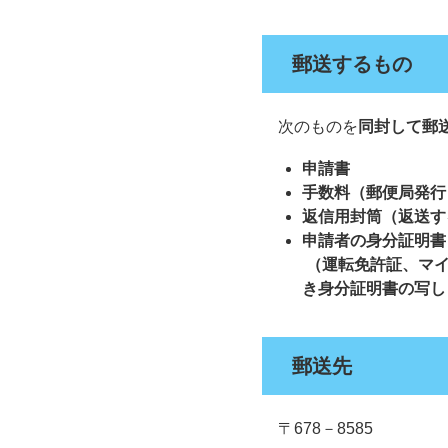
郵送するもの
次のものを
同封して郵
申請書
手数料
（郵便局発行
返信用封筒
（返送す
申請者の身分証明書
（運転免許証、マ
き身分証明書の写し
郵送先
〒678－8585