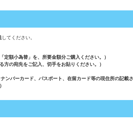
送
してください。
「定額小為替」を、所要金額分ご購入ください。）
る方の宛先をご記入、切手をお貼りください。）
イナンバーカード、パスポート、在留カード等の現住所の記載
）