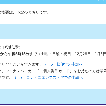
概要は、下記のとおりです。
（市役所1階）
分から午後5時15分まで
（土曜・日曜・祝日、12月28日～1月3
ただくことができます。
（→6 郵便での申請へ）
、マイナンバーカード（個人番号カード）をお持ちの方は最
能です。
（→7 コンビニエンスストアでの申請へ）