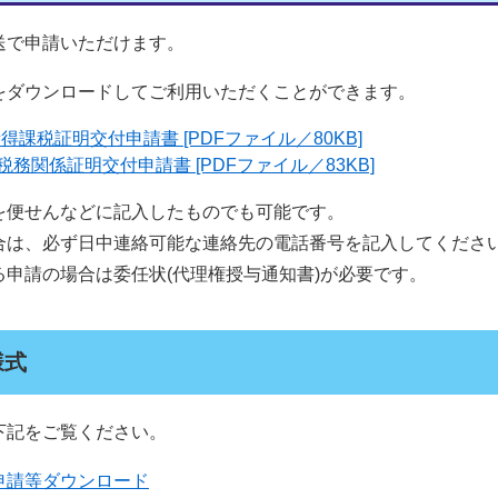
で申請いただけます。
ダウンロードしてご利用いただくことができます。
得課税証明交付申請書 [PDFファイル／80KB]
務関係証明交付申請書 [PDFファイル／83KB]
便せんなどに記入したものでも可能です。
は、必ず日中連絡可能な連絡先の電話番号を記入してくださ
申請の場合は委任状(代理権授与通知書)が必要です。
様式
記をご覧ください。
申請等ダウンロード