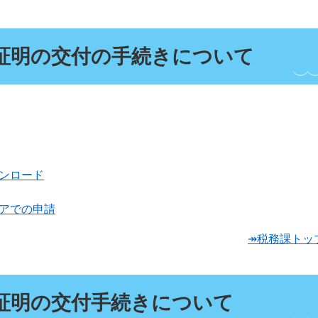
証明の交付の手続きについて
ンロード
アでの申請
↠税務課トッ
証明の交付手続きについて