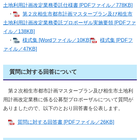
土地利用計画改定業務委託仕様書 [PDFファイル／778KB]
・
第２次相生市都市計画マスタープラン及び相生市
土地利用計画改定業務委託プロポーザル実施要領 [PDFファ
イル／138KB]
・
様式集 [Wordファイル／10KB]
様式集 [PDFフ
ァイル／47KB]
質問に対する回答について
第２次相生市都市計画マスタープラン及び相生市土地利
用計画改定業務に係る公募型プロポーザルについて質問が
ありましたので、以下のとおり回答書を公表します。
質問に対する回答書 [PDFファイル／26KB]