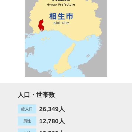
人口・世帯数
26,349人
総人口
12,780人
男性