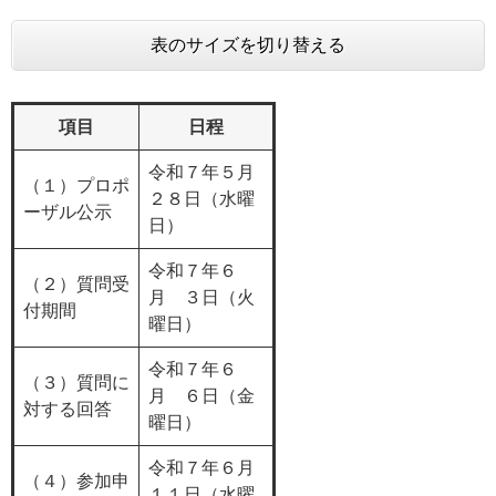
表のサイズを切り替える
項目
日程
令和７年５月
（１）プロポ
２８日（水曜
ーザル公示
日）
令和７年６
（２）質問受
月 ３日（火
付期間
曜日）
令和７年６
（３）質問に
月 ６日（金
対する回答
曜日）
令和７年６月
（４）参加申
１１日（水曜