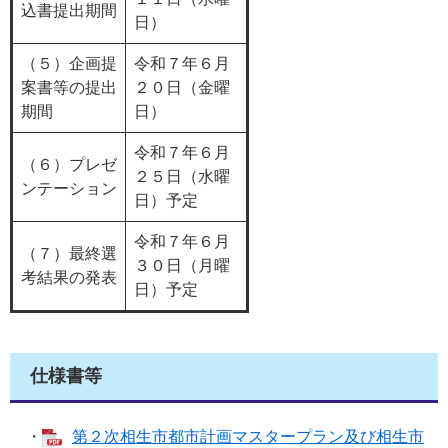
込書提出期間
日）
（５）企画提
令和７年６月
案書等の提出
２０日（金曜
期間
日）
令和７年６月
（６）プレゼ
２５日（水曜
ンテーション
日）予定
令和７年６月
（７）最終選
３０日（月曜
考結果の発表
日）予定
仕様書等
・
第２次相生市都市計画マスタープラン及び相生市