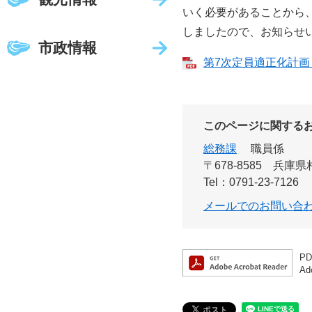
いく必要があることから、
しましたので、お知らせ
市政情報
第7次定員適正化計画 [
このページに関する
総務課
職員係
〒678-8585
兵庫県
Tel：0791-23-7126
メールでのお問い合
P
A