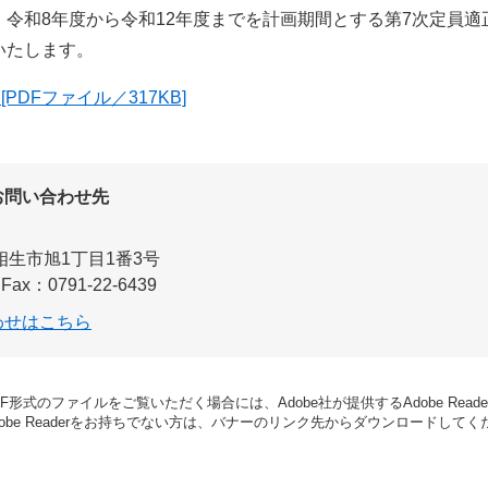
令和8年度から令和12年度までを計画期間とする第7次定員適
いたします。
PDFファイル／317KB]
お問い合わせ先
相生市旭1丁目1番3号
Fax：0791-22-6439
わせはこちら
DF形式のファイルをご覧いただく場合には、Adobe社が提供するAdobe Read
dobe Readerをお持ちでない方は、バナーのリンク先からダウンロードして