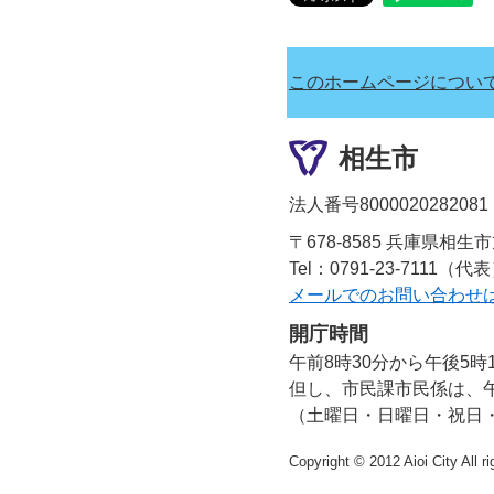
このホームページについ
相生市
法人番号8000020282081
〒678-8585 兵庫県相生
Tel：0791-23-7111（代
メールでのお問い合わせ
開庁時間
午前8時30分から午後5時
但し、市民課市民係は、午
（土曜日・日曜日・祝日
Copyright © 2012 Aioi City All r