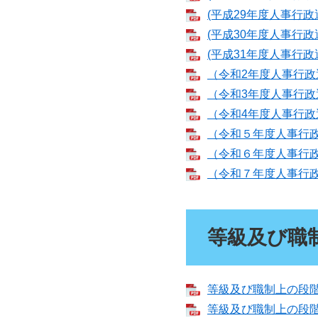
(平成29年度人事行政運
(平成30年度人事行政運
(平成31年度人事行政運
（令和2年度人事行政運
（令和3年度人事行政運
（令和4年度人事行政運
（令和５年度人事行政運
（令和６年度人事行政運
（令和７年度人事行政運
等級及び職
等級及び職制上の段階ご
等級及び職制上の段階ご