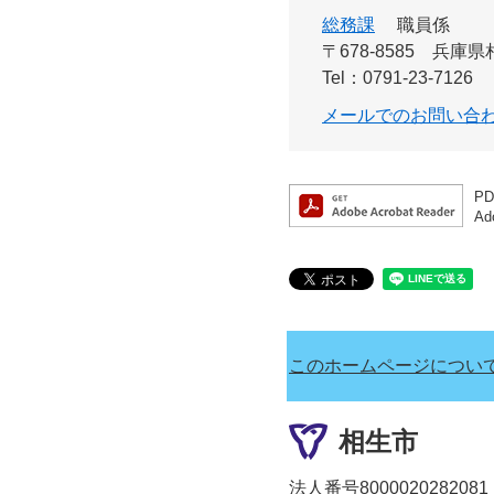
総務課
職員係
〒678-8585
兵庫県
Tel：0791-23-7126
メールでのお問い合
P
A
このホームページについ
相生市
法人番号8000020282081