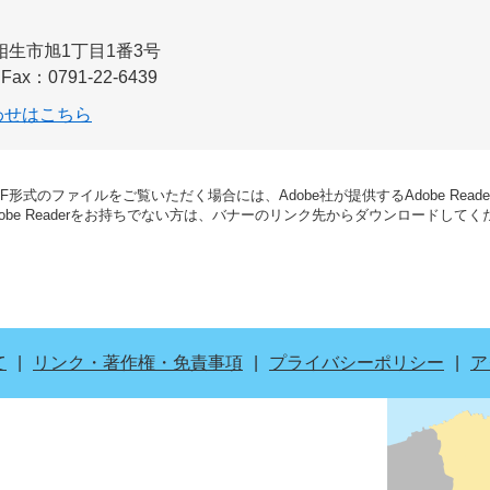
相生市旭1丁目1番3号
Fax：0791-22-6439
わせはこちら
DF形式のファイルをご覧いただく場合には、Adobe社が提供するAdobe Read
dobe Readerをお持ちでない方は、バナーのリンク先からダウンロードして
て
リンク・著作権・免責事項
プライバシーポリシー
ア