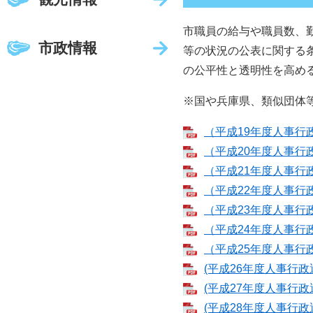
市職員の給与や職員数、
市政情報
等の状況の公表に関する
の公平性と透明性を高め
※国や兵庫県、類似団体
（平成19年度人事行政
（平成20年度人事行政
（平成21年度人事行政
（平成22年度人事行政
（平成23年度人事行政
（平成24年度人事行政
（平成25年度人事行政
(平成26年度人事行政運
(平成27年度人事行政運
(平成28年度人事行政運