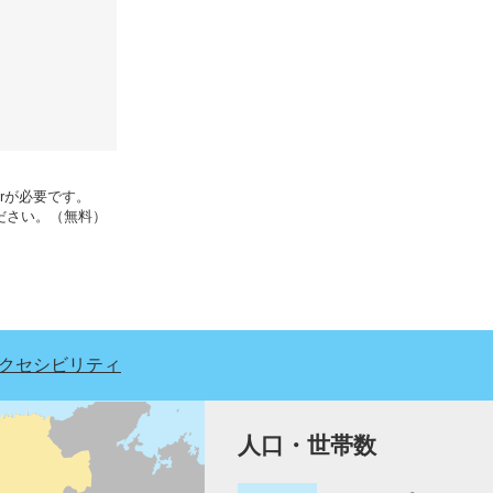
erが必要です。
ください。（無料）
クセシビリティ
人口・世帯数