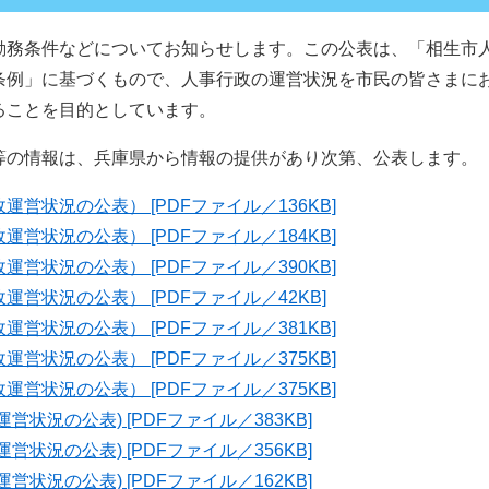
勤務条件などについてお知らせします。この公表は、「相生市
条例」に基づくもので、人事行政の運営状況を市民の皆さまに
ることを目的としています。
等の情報は、兵庫県から情報の提供があり次第、公表します。
運営状況の公表） [PDFファイル／136KB]
運営状況の公表） [PDFファイル／184KB]
運営状況の公表） [PDFファイル／390KB]
運営状況の公表） [PDFファイル／42KB]
運営状況の公表） [PDFファイル／381KB]
運営状況の公表） [PDFファイル／375KB]
運営状況の公表） [PDFファイル／375KB]
営状況の公表) [PDFファイル／383KB]
営状況の公表) [PDFファイル／356KB]
営状況の公表) [PDFファイル／162KB]