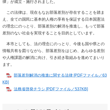
律」が成立・施行されました。
この法律は、現在もなお部落差別が存在することを踏ま
え、全ての国民に基本的人権の享有を保証する日本国憲法
の理念にのっとり、部落差別の解消を推進し、もって部落
差別のない社会を実現することを目的としています。
本市としても、法の理念にのっとり、今後も国や県との
情報共有を図りながら、部落差別をはじめ、あらゆる差別
や人権課題の解消に向け、引き続き取組みを進めてまいり
ます。
部落差別解消の推進に関する法律 [PDFファイル／63
KB]
法務省啓発チラシ [PDFファイル／537KB]