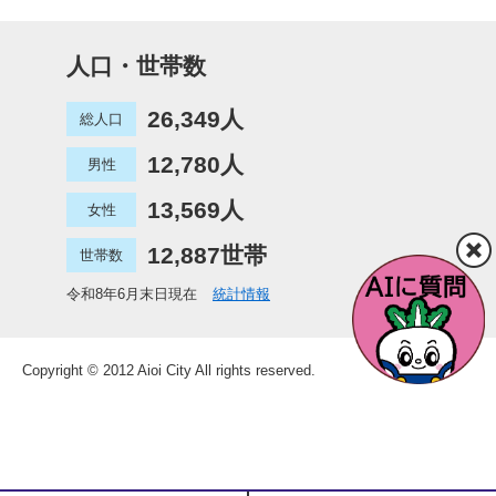
人口・世帯数
26,349人
総人口
12,780人
男性
13,569人
女性
12,887世帯
世帯数
令和8年6月末日現在
統計情報
Copyright © 2012 Aioi City All rights reserved.