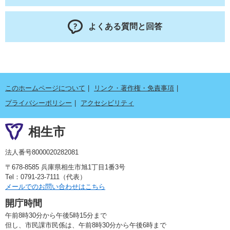
よくある質問と回答
このホームページについて
リンク・著作権・免責事項
プライバシーポリシー
アクセシビリティ
相生市
法人番号8000020282081
〒678-8585 兵庫県相生市旭1丁目1番3号
Tel：0791-23-7111（代表）
メールでのお問い合わせはこちら
開庁時間
午前8時30分から午後5時15分まで
但し、市民課市民係は、午前8時30分から午後6時まで