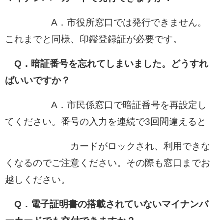
A．市役所窓口では発行できません。
これまでと同様、印鑑登録証が必要です。
Q．暗証番号を忘れてしまいました。どうすれ
ばいいですか？
A．市民係窓口で暗証番号を再設定し
てください。番号の入力を連続で3回間違えると
カードがロックされ、利用できな
くなるのでご注意ください。その際も窓口までお
越しください。
Q．電子証明書の搭載されていないマイナンバ