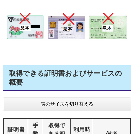
取得できる証明書およびサービスの
概要
表のサイズを切り替える
手
取得で
証明書
利用時
数
きる範
備考