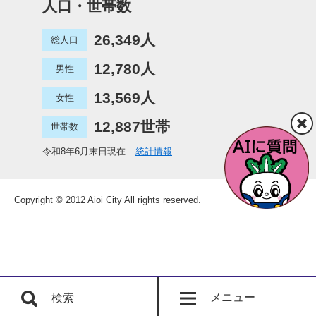
人口・世帯数
26,349人
総人口
12,780人
男性
13,569人
女性
12,887世帯
世帯数
令和8年6月末日現在
統計情報
Copyright © 2012 Aioi City All rights reserved.
メニュー
検索