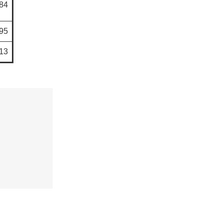
84
95
13