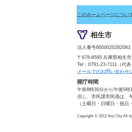
このホームページについ
相生市
法人番号8000020282081
〒678-8585 兵庫県相生
Tel：0791-23-7111（代
メールでのお問い合わせ
開庁時間
午前8時30分から午後5時
但し、市民課市民係は、午
（土曜日・日曜日・祝日
Copyright © 2012 Aioi City All r