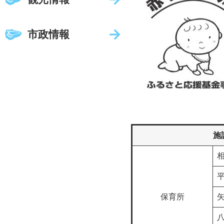
市政情報
施
保育所