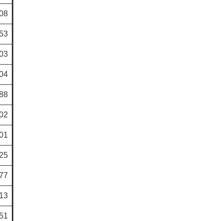
08
53
03
04
88
02
01
25
77
13
51