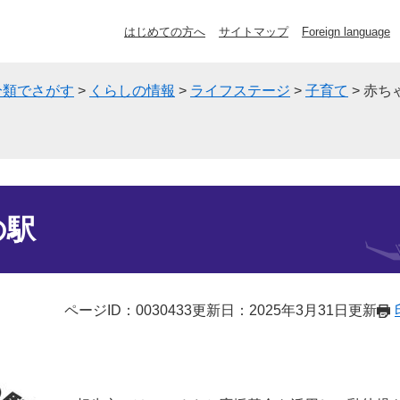
はじめての方へ
サイトマップ
Foreign language
分類でさがす
>
くらしの情報
>
ライフステージ
>
子育て
>
赤ち
の駅
ページID：0030433
更新日：2025年3月31日更新