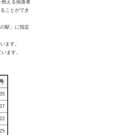
を抱える保護者
寄ることができ
んの駅」に指定
ています。
ています。
号
35
37
22
25