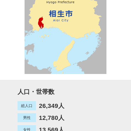
人口・世帯数
26,349人
総人口
12,780人
男性
13,569人
女性