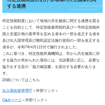
する連携
特定技能制度において地域の共生施策に関する連携を図る
ことを目的として、特定技能雇用契約及び一号特定技能外
国人支援計画の基準等を定める省令の一部を改正する省令
及び出入国管理及び難民認定法施行規則の一部を改正する
省令が、令和7年4月1日付で施行されました。
これに基づき、特定技能所属機関は、市から共生施策に対
する協力が求められた場合には、当該要請に応じ、必要な
協力をする旨の「協力確認書」を提出する必要がありま
す。
詳細についてはこちら
出入国在留管理庁
＜外部リンク＞
Q&Aページ
＜外部リンク＞