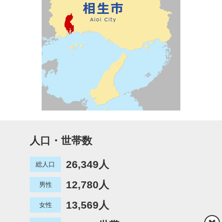
人口・世帯数
26,349人
総人口
12,780人
男性
13,569人
女性