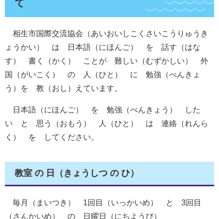
て
相生市国際交流協会（あいおいしこくさいこうりゅうき
ょうかい） は 日本語（にほんご） を 話す（はな
す） 書く（かく） ことが 難しい（むずかしい） 外
国（がいこく） の 人（ひと） に 勉強（べんきょ
う）を 教（おし）えています。
日本語（にほんご） を 勉強（べんきょう） した
い と 思う（おもう） 人（ひと） は 連絡（れんら
く） を してください。
教室 の 日（きょうしつ の ひ）
毎月（まいつき） 1回目（いっかいめ） と 3回目
（さんかいめ） の 日曜日（にちようび）