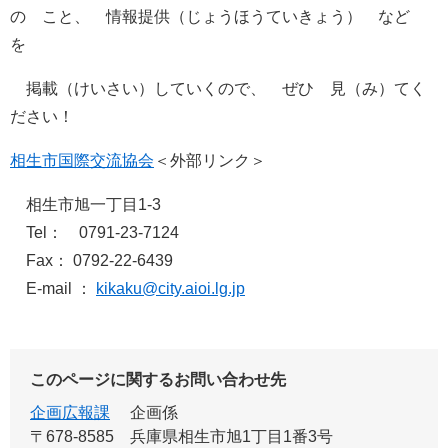
の こと、 情報提供（じょうほうていきょう） など
を
掲載（けいさい）していくので、 ぜひ 見（み）てく
ださい！
相生市国際交流協会
＜外部リンク＞
相生市旭一丁目1-3
Tel： 0791-23-7124
Fax： 0792-22-6439
E-mail ：
kikaku@city.aioi.lg.jp
このページに関するお問い合わせ先
企画広報課
企画係
〒678-8585
兵庫県相生市旭1丁目1番3号