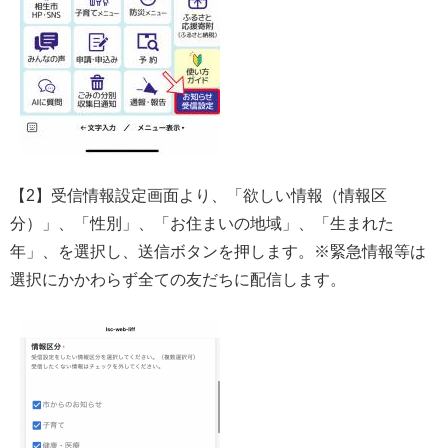
【2】受信情報設定画面より、「欲しい情報（情報区
分）」、「性別」、「お住まいの地域」、「生まれた
年」、を選択し、送信ボタンを押します。※緊急情報等は
選択にかかわらず全ての友だちに配信します。