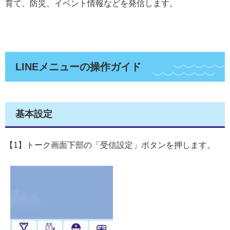
育て、防災、イベント情報などを発信します。
LINEメニューの操作ガイド
基本設定
【1】トーク画面下部の「受信設定」ボタンを押します。