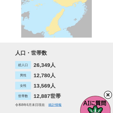
人口・世帯数
26,349人
総人口
12,780人
男性
13,569人
女性
12,887世帯
世帯数
令和8年6月末日現在
統計情報