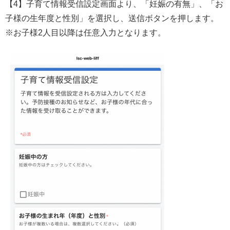
【4】子育て情報受信設定画面より、「妊娠の有無」、「お
子様の生年度と性別」を選択し、送信ボタンを押します。
※お子様2人目以降は任意入力となります。