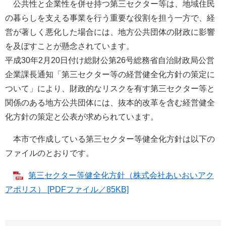
公共性と企業性を併せ持つ第三セクター等は、地域住民
の暮らしを支える事業を行う重要な役割を担う一方で、経
営が著しく悪化した場合には、地方公共団体の財政に影響
を及ぼすことが懸念されています。
平成30年2月20日付け総財公第26号総務省自治財政局公営
企業課長通知「第三セクター等の経営健全化方針の策定に
ついて」により、財政的なリスクを有す第三セクター等と
関係のある地方公共団体には、抜本的改革を含む経営健全
化方針の策定と公表が求められています。
本市で作成している第三セクター等健全化方針は以下の
ファイルのとおりです。
第三セクター等健全化方針（株式会社あいおいアク
アポリス） [PDFファイル／85KB]