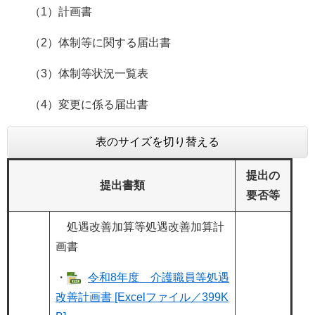
（1）計画書
（2）体制等に関する届出書
（3）体制等状況一覧表
（4）変更に係る届出書
表のサイズを切り替える
提出の
提出書類
要否等
処遇改善加算等処遇改善加算計
画書
・
令和8年度 介護職員等処遇
改善計画書 [Excelファイル／399K