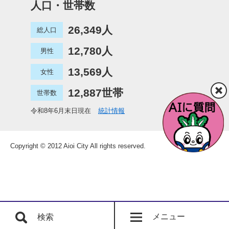
人口・世帯数
26,349人
総人口
12,780人
男性
13,569人
女性
12,887世帯
世帯数
令和8年6月末日現在
統計情報
Copyright © 2012 Aioi City All rights reserved.
メニュー
検索