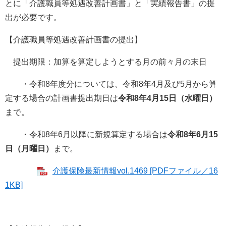
とに「介護職員等処遇改善計画書」と「実績報告書」の提
出が必要です。
【介護職員等処遇改善計画書の提出】
提出期限：加算を算定しようとする月の前々月の末日
・令和8年度分については、令和8年4月及び5月から算
定する場合の計画書提出期日は
令和8年4月15日（水曜日）
まで。
・令和8年6月以降に新規算定する場合は
令和8年6月15
日（月曜日）
まで。
介護保険最新情報vol.1469 [PDFファイル／16
1KB]