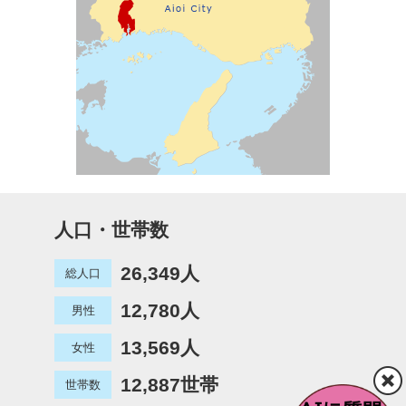
人口・世帯数
26,349人
総人口
12,780人
男性
13,569人
女性
12,887世帯
世帯数