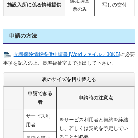
認定調査
施設入所に係る情報提供
写しの交付
票のみ
申請の方法
介護保険情報提供申請書 [Wordファイル／30KB]
に必要
事項を記入の上、長寿福祉室まで提出して下さい。
表のサイズを切り替える
申請できる
申請時の注意点
者
サービス利
※サービス利用者と契約を締結
用者
し、若しくは契約を予定してい
ることが必要