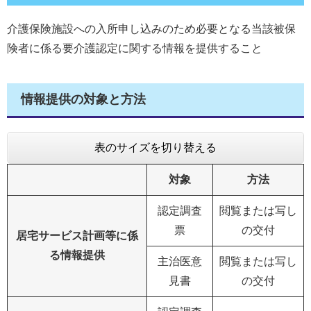
介護保険施設への入所申し込みのため必要となる当該被保
険者に係る要介護認定に関する情報を提供すること
情報提供の対象と方法
表のサイズを切り替える
対象
方法
認定調査
閲覧または写し
票
の交付
居宅サービス計画等に係
る情報提供
主治医意
閲覧または写し
見書
の交付