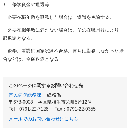
５ 修学資金の返還等
必要在職年数を勤務した場合は、返還を免除する。
必要在職年数に満たない場合は、その在職月数により一
部返還となる。
退学、看護師国家試験不合格、直ちに勤務しなかった場
合などは、全額返還となる。
このページに関するお問い合わせ先
市民病院総務課
総務係
〒678-0008
兵庫県相生市栄町5番12号
Tel：0791-22-7126
Fax：0791-22-0355
メールでのお問い合わせはこちら