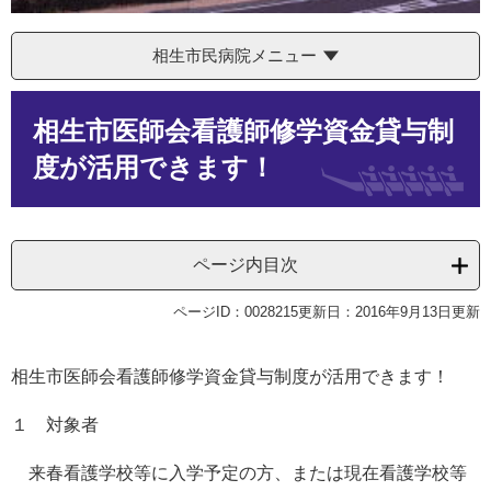
相生市民病院メニュー
本
相生市医師会看護師修学資金貸与制
文
度が活用できます！
ページ内目次
ページID：0028215
更新日：2016年9月13日更新
相生市医師会看護師修学資金貸与制度が活用できます！
１ 対象者
来春看護学校等に入学予定の方、または現在看護学校等