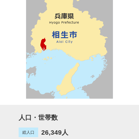
人口・世帯数
26,349人
総人口