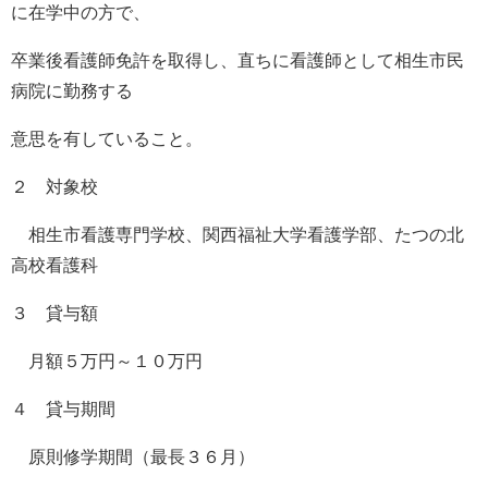
に在学中の方で、
卒業後看護師免許を取得し、直ちに看護師として相生市民
病院に勤務する
意思を有していること。
２ 対象校
相生市看護専門学校、関西福祉大学看護学部、たつの北
高校看護科
３ 貸与額
月額５万円～１０万円
４ 貸与期間
原則修学期間（最長３６月）