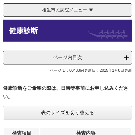
相生市民病院メニュー
本
健康診断
文
ページ内目次
ページID：0043364
更新日：2015年1月8日更新
健康診断をご希望の際は、日時等事前にお申し込みくださ
い。
表のサイズを切り替える
検査項目
検査内容