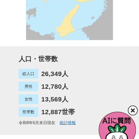
人口・世帯数
26,349人
総人口
12,780人
男性
13,569人
女性
12,887世帯
世帯数
令和8年6月末日現在
統計情報