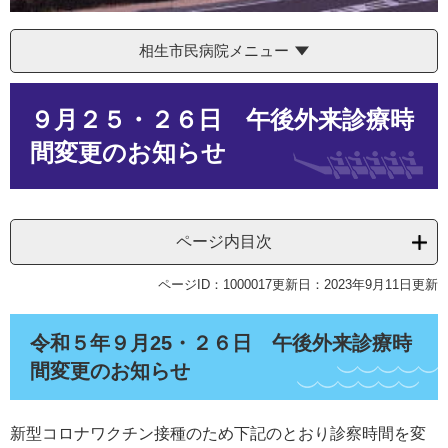
相生市民病院メニュー
本
９月２５・２６日 午後外来診療時
文
間変更のお知らせ
ページ内目次
ページID：1000017
更新日：2023年9月11日更新
令和５年９月25・２６日 午後外来診療時
間変更のお知らせ
新型コロナワクチン接種のため下記のとおり診察時間を変