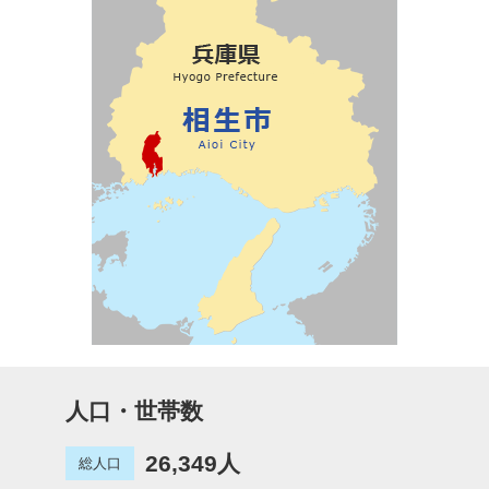
人口・世帯数
26,349人
総人口