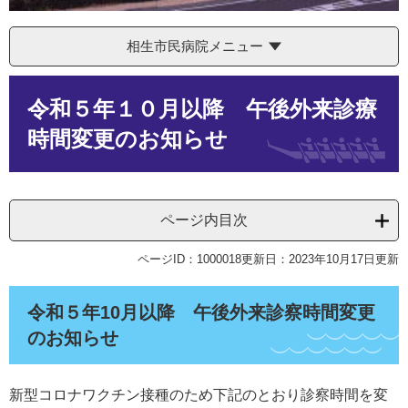
相生市民病院メニュー
本
令和５年１０月以降 午後外来診療
文
時間変更のお知らせ
ページ内目次
ページID：1000018
更新日：2023年10月17日更新
令和５年10月以降 午後外来診察時間変更
のお知らせ
新型コロナワクチン接種のため下記のとおり診察時間を変