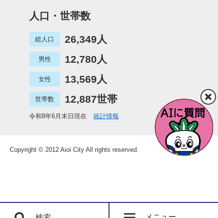
人口・世帯数
26,349人
総人口
12,780人
男性
13,569人
女性
12,887世帯
世帯数
令和8年6月末日現在
統計情報
Copyright © 2012 Aioi City All rights reserved.
メニュー
検索