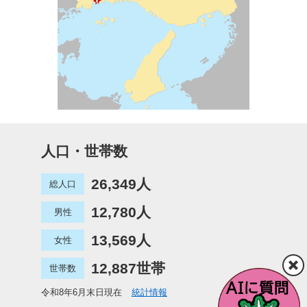
人口・世帯数
26,349人
総人口
12,780人
男性
13,569人
女性
12,887世帯
世帯数
令和8年6月末日現在
統計情報