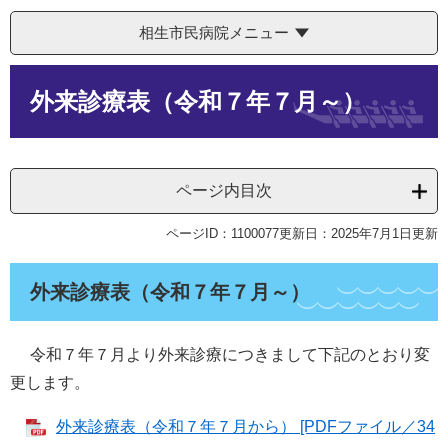
相生市民病院メニュー
本
外来診療表（令和７年７月～）
文
ページ内目次
ページID：1100077
更新日：2025年7月1日更新
外来診療表（令和７年７月～）
令和７年７月より外来診療につきまして下記のとおり変
更します。
外来診療表（令和７年７月から） [PDFファイル／34