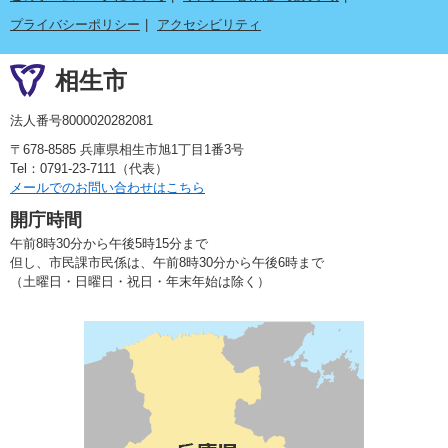
プライバシーポリシー
アクセシビリティ
相生市
法人番号8000020282081
〒678-8585 兵庫県相生市旭1丁目1番3号
Tel：0791-23-7111（代表）
メールでのお問い合わせはこちら
開庁時間
午前8時30分から午後5時15分まで
但し、市民課市民係は、午前8時30分から午後6時まで
（土曜日・日曜日・祝日・年末年始は除く）