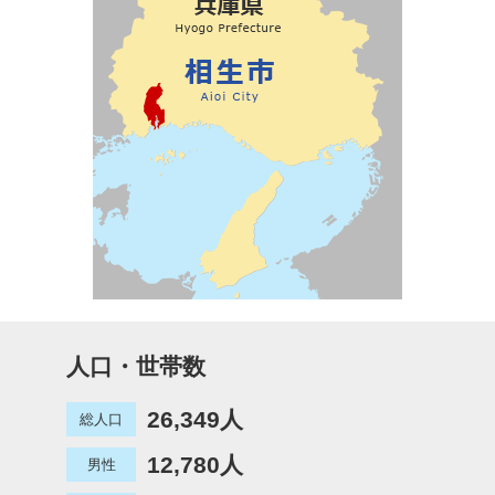
人口・世帯数
26,349人
総人口
12,780人
男性