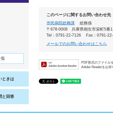
このページに関するお問い合わせ先
市民病院総務課
総務係
〒678-0008
兵庫県相生市栄町5番1
Tel：0791-22-7126
Fax：0791-22
メールでのお問い合わせはこちら
一覧
PDF形式のファイルを
Adobe Read
いときは
問と回答