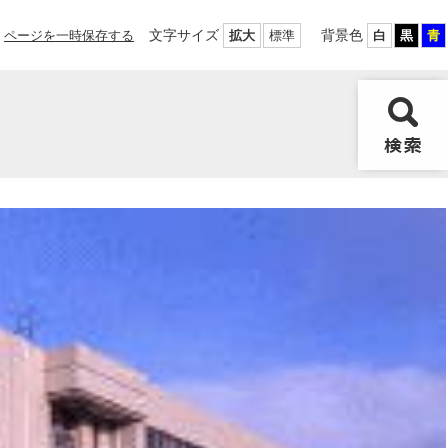
文字サイズ
背景色
ページを一時保存する
拡大
標準
白
黒
青