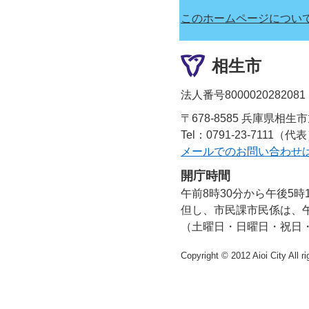
このホームページについ
相生市
法人番号8000020282081
〒678-8585 兵庫県相生
Tel：0791-23-7111（代
メールでのお問い合わせ
開庁時間
午前8時30分から午後5時
但し、市民課市民係は、午
（土曜日・日曜日・祝日
Copyright © 2012 Aioi City All r