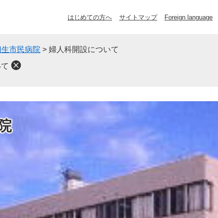
はじめての方へ
サイトマップ
Foreign language
相生市民病院
>
婦人科開設について
いて
院