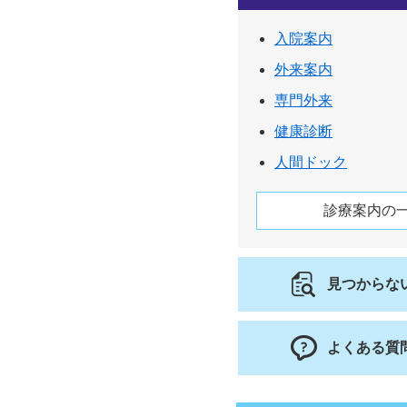
入院案内
外来案内
専門外来
健康診断
人間ドック
診療案内の
見つからな
よくある質