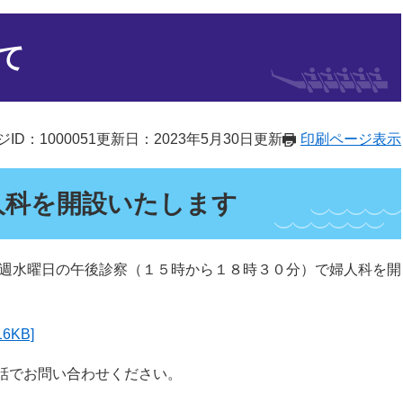
て
ID：1000051
更新日：2023年5月30日更新
印刷ページ表示
人科を開設いたします
週水曜日の午後診察（１５時から１８時３０分）で婦人科を開
6KB]
話でお問い合わせください。