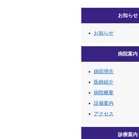
お知らせ
お知らせ
病院案内
病院理念
医師紹介
病院概要
設備案内
アクセス
診療案内