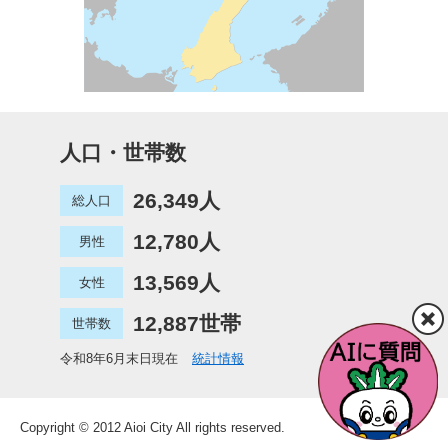
人口・世帯数
26,349人
総人口
12,780人
男性
13,569人
女性
12,887世帯
世帯数
令和8年6月末日現在
統計情報
Copyright © 2012 Aioi City All rights reserved.