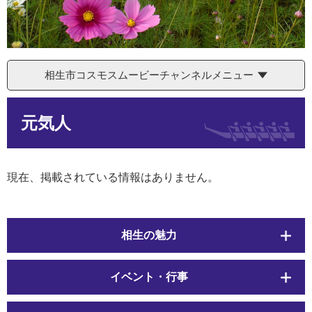
相生市コスモスムービーチャンネルメニュー
本
元気人
文
現在、掲載されている情報はありません。
相生の魅力
イベント・行事