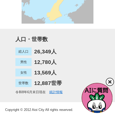
人口・世帯数
26,349人
総人口
12,780人
男性
13,569人
女性
12,887世帯
世帯数
令和8年6月末日現在
統計情報
Copyright © 2012 Aioi City All rights reserved.