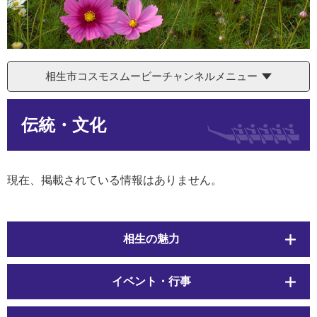
相生市コスモスムービーチャンネルメニュー
本
伝統・文化
文
現在、掲載されている情報はありません。
相生の魅力
イベント・行事