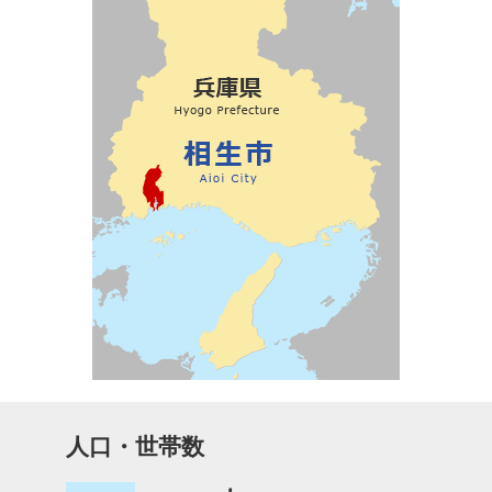
人口・世帯数