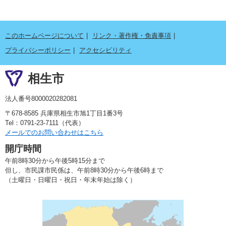
このホームページについて
リンク・著作権・免責事項
プライバシーポリシー
アクセシビリティ
相生市
法人番号8000020282081
〒678-8585 兵庫県相生市旭1丁目1番3号
Tel：0791-23-7111（代表）
メールでのお問い合わせはこちら
開庁時間
午前8時30分から午後5時15分まで
但し、市民課市民係は、午前8時30分から午後6時まで
（土曜日・日曜日・祝日・年末年始は除く）