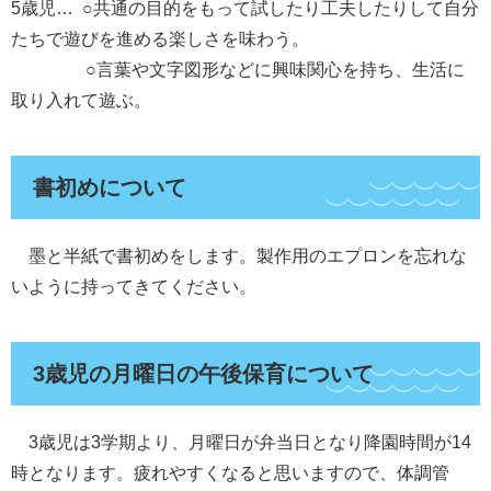
5歳児… ○共通の目的をもって試したり工夫したりして自分
たちで遊びを進める楽しさを味わう。
○言葉や文字図形などに興味関心を持ち、生活に
取り入れて遊ぶ。
書初めについて
墨と半紙で書初めをします。製作用のエプロンを忘れな
いように持ってきてください。
3歳児の月曜日の午後保育について
3歳児は3学期より、月曜日が弁当日となり降園時間が14
時となります。疲れやすくなると思いますので、体調管