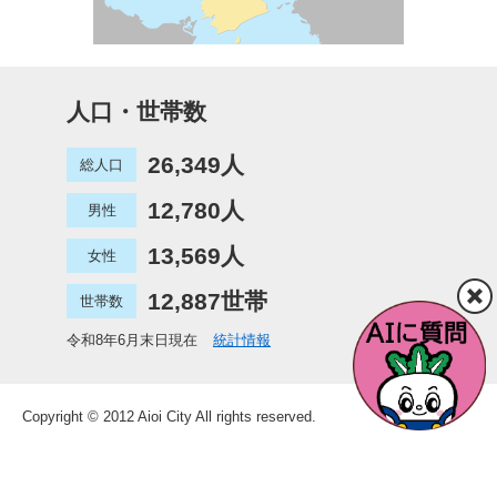
人口・世帯数
26,349人
総人口
12,780人
男性
13,569人
女性
12,887世帯
世帯数
令和8年6月末日現在
統計情報
Copyright © 2012 Aioi City All rights reserved.