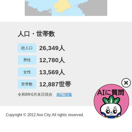
人口・世帯数
26,349人
総人口
12,780人
男性
13,569人
女性
12,887世帯
世帯数
令和8年6月末日現在
統計情報
Copyright © 2012 Aioi City All rights reserved.