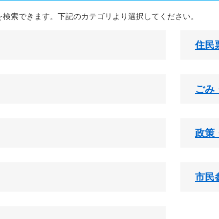
を検索できます。下記のカテゴリより選択してください。
住民
ごみ
政策
市民