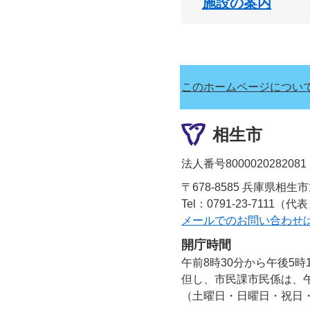
施設の案内
このホームページについ
相生市
法人番号8000020282081
〒678-8585 兵庫県相生
Tel：0791-23-7111（代
メールでのお問い合わせ
開庁時間
午前8時30分から午後5時
但し、市民課市民係は、午
（土曜日・日曜日・祝日