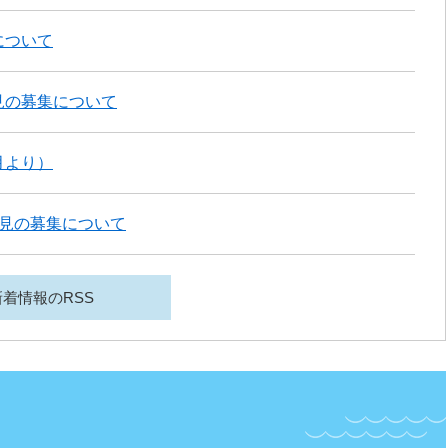
について
見の募集について
月より）
見の募集について
新着情報のRSS