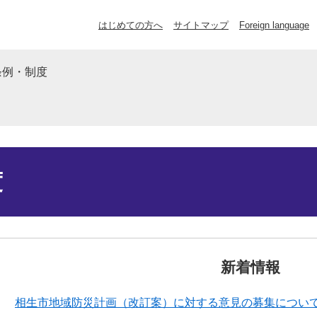
はじめての方へ
サイトマップ
Foreign language
条例・制度
度
新着情報
相生市地域防災計画（改訂案）に対する意見の募集につい