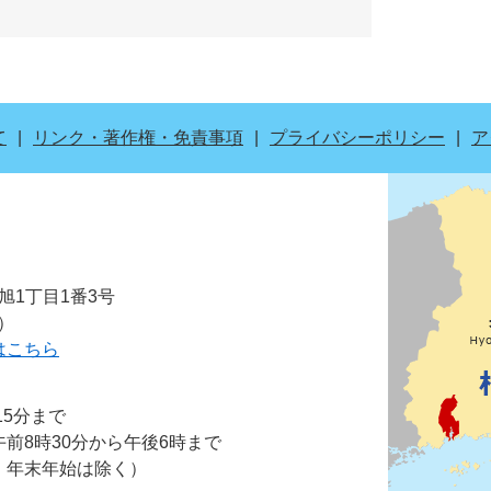
て
リンク・著作権・免責事項
プライバシーポリシー
ア
市旭1丁目1番3号
表）
はこちら
15分まで
前8時30分から午後6時まで
・年末年始は除く）