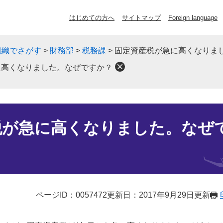
はじめての方へ
サイトマップ
Foreign language
組織でさがす
>
財務部
>
税務課
>
固定資産税が急に高くなりま
に高くなりました。なぜですか？
税が急に高くなりました。なぜ
ページID：0057472
更新日：2017年9月29日更新