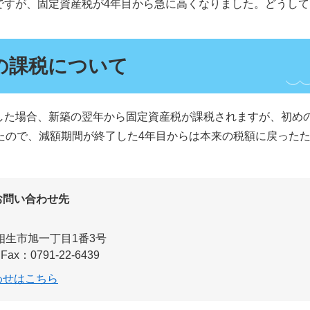
すが、固定資産税が4年目から急に高くなりました。どうして
の課税について
た場合、新築の翌年から固定資産税が課税されますが、初めの
いたので、減額期間が終了した4年目からは本来の税額に戻った
お問い合わせ先
相生市旭一丁目1番3号
Fax：0791-22-6439
わせはこちら