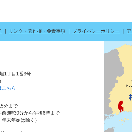
て
リンク・著作権・免責事項
プライバシーポリシー
ア
市旭1丁目1番3号
表）
はこちら
15分まで
前8時30分から午後6時まで
・年末年始は除く）