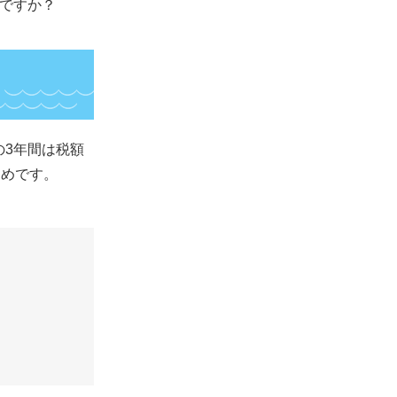
ですか？
3年間は税額
ためです。