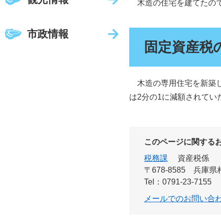
木造の住宅を建てたので
市政情報
固定資産税
木造の専用住宅を新築し
は2分の1に減額されて
このページに関する
税務課
資産税係
〒678-8585
兵庫県
Tel：0791-23-7155
メールでのお問い合