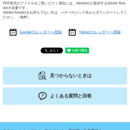
PDF形式のファイルをご覧いただく場合には、Adobe社が提供するAdobe Rea
derが必要です。
Adobe Readerをお持ちでない方は、バナーのリンク先からダウンロードしてく
ださい。（無料）
Googleカレンダーへ登録
Yahoo!カレンダーへ登録
見つからないときは
よくある質問と回答