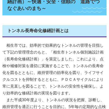
繕計画）～快適・安全・信頼の 道路でつ
なぐあいのまち～
トンネル長寿命化修繕計画とは
相生市では、効率的で効果的なトンネルの管理を目指し
て下記の管理理念のもと、「相生市トンネル個別施設計画
（長寿命化修繕計画）」を策定しました。これにより、点
検や補修対策を適切に実施することで、トンネルの長寿命
化を図るとともに、維持管理の効率化を図り、ライフサイ
クルコストを抑制するとともに、ＰＤＣＡサイクルにより
常に見直しを図ることで、トンネルの安全性を確保し、よ
り効率的な修繕計画の実現を図ります。
また平成30年度より、トンネルの状況を把握、診断し、
維持管理を適正に行うことを目的に、5年毎の定期的な点検