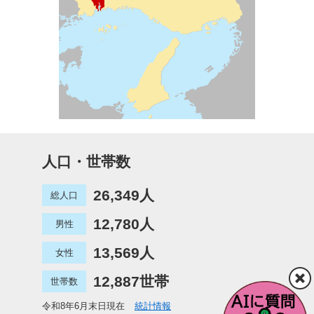
人口・世帯数
26,349人
総人口
12,780人
男性
13,569人
女性
12,887世帯
世帯数
令和8年6月末日現在
統計情報