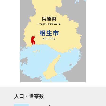
人口・世帯数