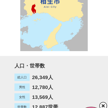
人口・世帯数
26,349人
総人口
12,780人
男性
13,569人
女性
12,887世帯
世帯数