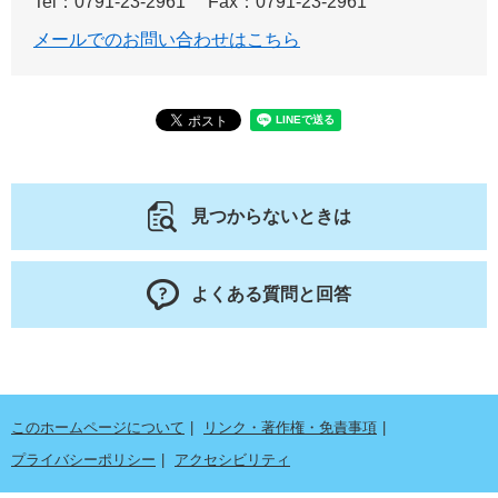
Tel：0791-23-2961
Fax：0791-23-2961
メールでのお問い合わせはこちら
見つからないときは
よくある質問と回答
このホームページについて
リンク・著作権・免責事項
プライバシーポリシー
アクセシビリティ