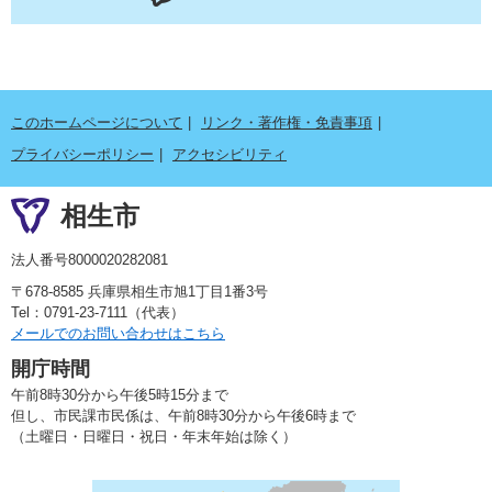
このホームページについて
リンク・著作権・免責事項
プライバシーポリシー
アクセシビリティ
相生市
法人番号8000020282081
〒678-8585 兵庫県相生市旭1丁目1番3号
Tel：0791-23-7111（代表）
メールでのお問い合わせはこちら
開庁時間
午前8時30分から午後5時15分まで
但し、市民課市民係は、午前8時30分から午後6時まで
（土曜日・日曜日・祝日・年末年始は除く）