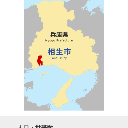
人口・世帯数