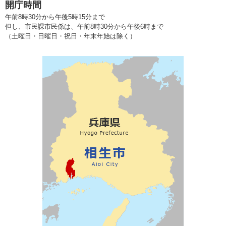
開庁時間
午前8時30分から午後5時15分まで
但し、市民課市民係は、午前8時30分から午後6時まで
（土曜日・日曜日・祝日・年末年始は除く）