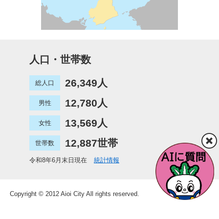
人口・世帯数
26,349人
総人口
12,780人
男性
13,569人
女性
12,887世帯
世帯数
令和8年6月末日現在
統計情報
Copyright © 2012 Aioi City All rights reserved.