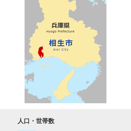
人口・世帯数